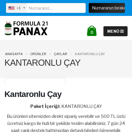
info@formula21panax.com
+1
0
ANASAYFA
ÜRÜNLER
ÇAYLAR
KANTARONLU ÇAY
KANTARONLU ÇAY
Kantaronlu Çay
Paket İçeriği:
KANTARONLU ÇAY
Bu ürünleri sitemizden direkt sipariş verebilir ve 500 TL üstü
ücretsiz kargo ile hızlı bir şekilde teslim alabilirsiniz. 7 gün 24
saat canlı destek hattımızdan detaylı bilgileri öğrenebilir,