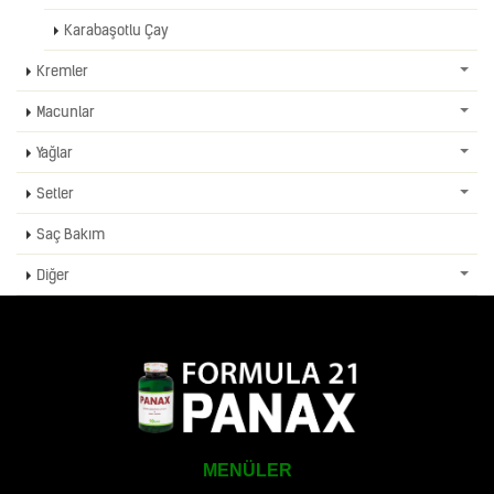
Karabaşotlu Çay
Kremler
Macunlar
Yağlar
Setler
Saç Bakım
Diğer
MENÜLER