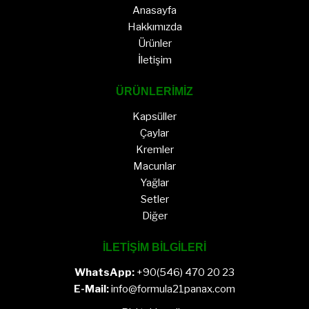
Anasayfa
Hakkımızda
Ürünler
İletişim
ÜRÜNLERİMİZ
Kapsüller
Çaylar
Kremler
Macunlar
Yağlar
Setler
Diğer
İLETİŞİM BİLGİLERİ
WhatsApp:
+90(546) 470 20 23
E-Mail:
info@formula21panax.com