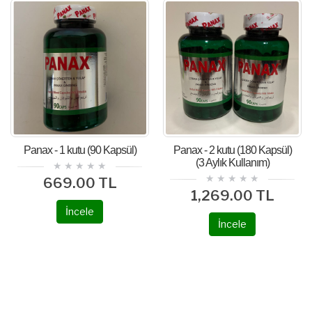
Panax - 1 kutu (90 Kapsül)
Panax - 2 kutu (180 Kapsül)
(3 Aylık Kullanım)
669.00 TL
1,269.00 TL
İncele
İncele