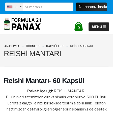
info@formula21panax.com
+1
0
ANASAYFA
ÜRÜNLER
KAPSÜLLER
REISHI MANTARI
REISHI MANTARI
Reishi Mantarı- 60 Kapsül
Paket İçeriği:
REISHI MANTARI
Bu ürünleri sitemizden direkt sipariş verebilir ve 500 TL üstü
ücretsiz kargo ile hızlı bir şekilde teslim alabilirsiniz. Telefon
hattımızdan detaylı bilgileri öğrenebilir, siparişiniz de destek