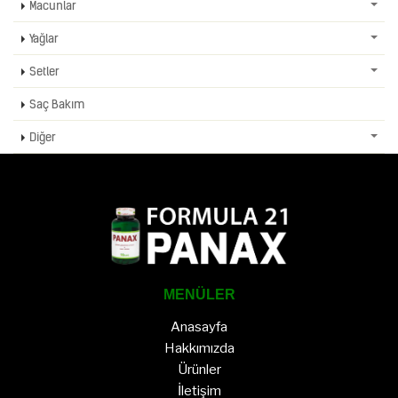
Macunlar
Yağlar
Setler
Saç Bakım
Diğer
MENÜLER
Anasayfa
Hakkımızda
Ürünler
İletişim