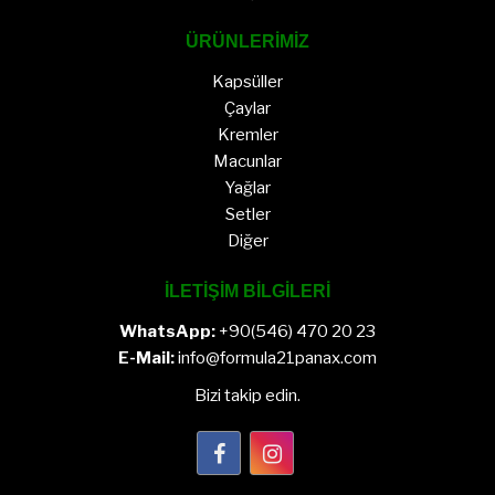
ÜRÜNLERİMİZ
Kapsüller
Çaylar
Kremler
Macunlar
Yağlar
Setler
Diğer
İLETİŞİM BİLGİLERİ
WhatsApp:
+90(546) 470 20 23
E-Mail:
info@formula21panax.com
Bizi takip edin.