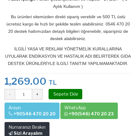
Aylık Kullanım )
Bu ürünleri sitemizden direkt sipariş verebilir ve 500 TL üstü
ücretsiz kargo ile hızlı bir şekilde teslim alabilirsiniz. 0546 470 20
20 destek hattımızdan detaylı bilgileri öğrenebilir, siparişiniz de
destek alabilirsiniz.
İLGİLİ YASA VE REKLAM YÖNETMELİK KURALLARINA
UYULARAK ENDİKASYON VE HASTALIK ADI BELİRTEREK GIDA
DESTEK ÜRÜNLERİYLE İLGİLİ TANITIM YAPILMAMAKTADIR.
1,269.00
TL
Sepete Ekle
Arayın
WhatsApp
+90546 470 20 20
+90(546) 470 20 23
Numaranızı Bırakın
Sizi Arayalım