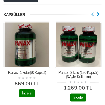
KAPSÜLLER
Panax - 1 kutu (90 Kapsül)
Panax - 2 kutu (180 Kapsül)
(3 Aylık Kullanım)
669.00 TL
1,269.00 TL
İncele
İncele