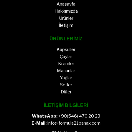
Anasayfa
Hakkımızda
Ürünler
İletişim
ÜRÜNLERİMİZ
Kapsüller
Çaylar
Kremler
Macunlar
Yağlar
Setler
Diğer
İLETİŞİM BİLGİLERİ
WhatsApp:
+90(546) 470 20 23
E-Mail:
info@formula21panax.com