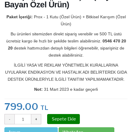
Bayan Özel Ürün)
Paket İçeriği:
Prox - 1 Kutu (Özel Ürün) + Bitkisel Karışım (Özel
Ürün)
Bu ürünleri sitemizden direkt sipariş verebilir ve 500 TL üstü
ücretsiz kargo ile hızlı bir şekilde teslim alabilirsiniz.
0546 470 20
20
destek hattımızdan detaylı bilgileri öğrenebilir, siparişiniz de
destek alabilirsiniz.
İLGİLİ YASA VE REKLAM YÖNETMELİK KURALLARINA
UYULARAK ENDİKASYON VE HASTALIK ADI BELİRTEREK GIDA
DESTEK ÜRÜNLERİYLE İLGİLİ TANITIM YAPILMAMAKTADIR.
Not:
31 Mart 2023 e kadar geçerli
799.00
TL
Sepete Ekle