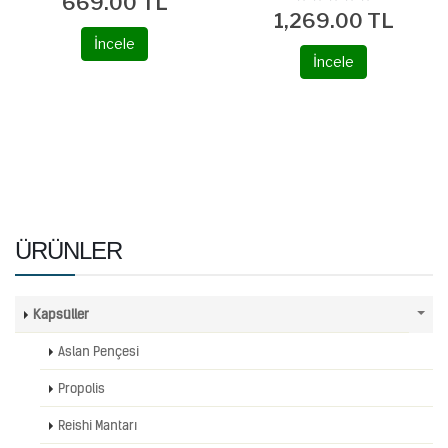
669.00 TL
1,269.00 TL
İncele
İncele
ÜRÜNLER
Kapsüller
Aslan Pençesi
Propolis
Reishi Mantarı