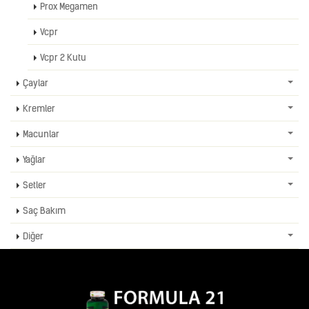
Prox Megamen
Vcpr
Vcpr 2 Kutu
Çaylar
Kremler
Macunlar
Yağlar
Setler
Saç Bakım
Diğer